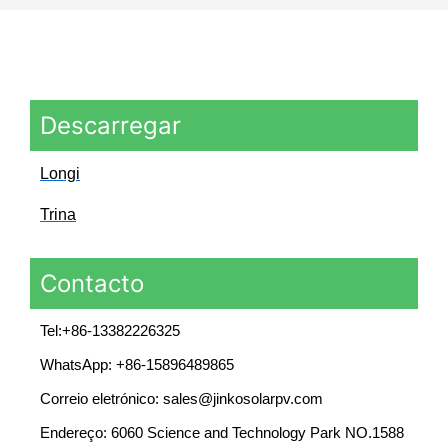
Descarregar
Longi
Trina
Contacto
Tel:+86-13382226325
WhatsApp: +86-15896489865
Correio eletrónico: sales@jinkosolarpv.com
Endereço: 6060 Science and Technology Park NO.1588