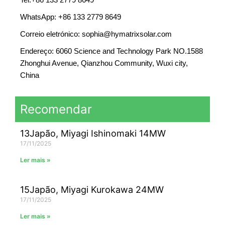
WhatsApp: +86 133 2779 8649
Correio eletrónico: sophia@hymatrixsolar.com
Endereço: 6060 Science and Technology Park NO.1588
Zhonghui Avenue, Qianzhou Community, Wuxi city,
China
Recomendar
13Japão, Miyagi Ishinomaki 14MW
17/11/2025
Ler mais »
15Japão, Miyagi Kurokawa 24MW
17/11/2025
Ler mais »