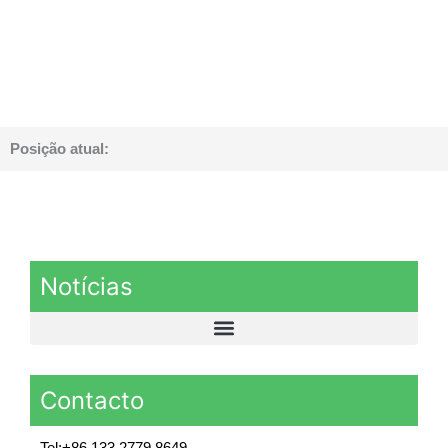
Posição atual:
Notícias
Contacto
Tel:+86 133 2779 8649