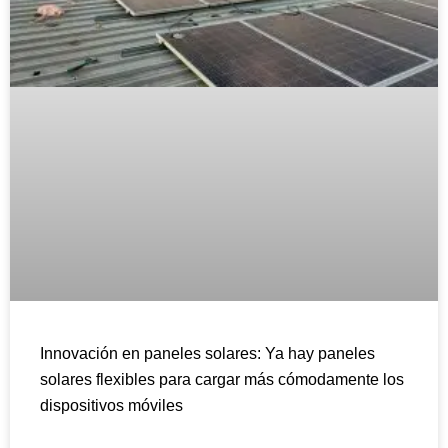
Innovación en paneles solares: Ya hay paneles
solares flexibles para cargar más cómodamente los
Français
dispositivos móviles
العربية