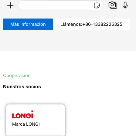
Más información
Llámenos:+86-13382226325
Cooperación
Nuestros socios
Marca LONGI