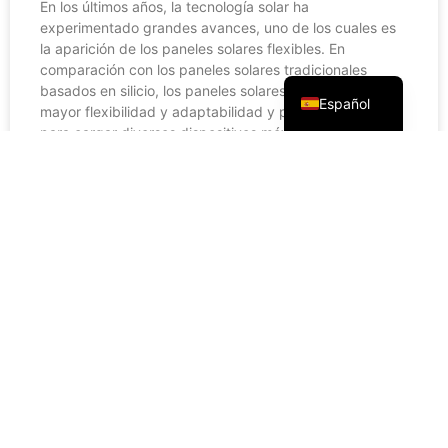
Português
En los últimos años, la tecnología solar ha
experimentado grandes avances, uno de los cuales es
Русский
la aparición de los paneles solares flexibles. En
comparación con los paneles solares tradicionales
English
basados en silicio, los paneles solares flexibles tienen
Español
mayor flexibilidad y adaptabilidad y pueden utilizarse
para cargar diversos dispositivos móviles.
LEER MÁS »