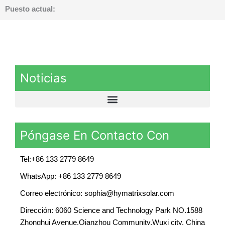
Puesto actual:
Noticias
Póngase En Contacto Con
Tel:+86 133 2779 8649
WhatsApp: +86 133 2779 8649
Correo electrónico: sophia@hymatrixsolar.com
Dirección: 6060 Science and Technology Park NO.1588
Zhonghui Avenue,Qianzhou Community,Wuxi city, China