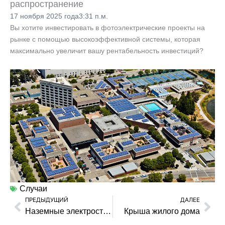
распространение
17 ноября 2025 года
3:31 п.м.
Вы хотите инвестировать в фотоэлектрические проекты на
рынке с помощью высокоэффективной системы, которая
максимально увеличит вашу рентабельность инвестиций?
Случаи
ПРЕДЫДУЩИЙ
ДАЛЕЕ
Пред
Сл
Наземные электростанции
Крыша жилого дома