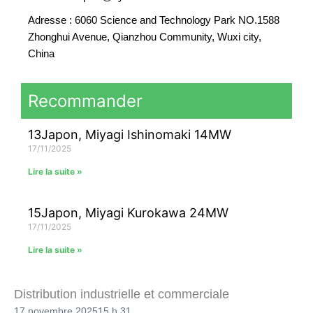
Adresse : 6060 Science and Technology Park NO.1588
Zhonghui Avenue, Qianzhou Community, Wuxi city,
China
Recommander
13Japon, Miyagi Ishinomaki 14MW
17/11/2025
Lire la suite »
15Japon, Miyagi Kurokawa 24MW
17/11/2025
Lire la suite »
Distribution industrielle et commerciale
17 novembre 2025
15 h 31